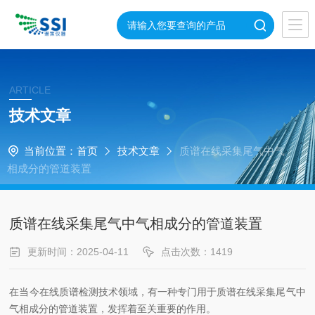
ARTICLE
技术文章
当前位置：
首页
技术文章
质谱在线采集尾气中气
相成分的管道装置
质谱在线采集尾气中气相成分的管道装置
更新时间：2025-04-11
点击次数：1419
在当今在线质谱检测技术领域，有一种专门用于质谱在线采集尾气中
气相成分的管道装置，发挥着至关重要的作用。