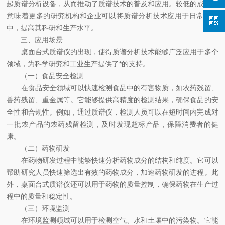
起质谱分析设备，从而推动了质谱技术的普及和应用。较低的成本也
意味着更多的研究机构和企业可以将质谱分析技术应用于日常工作
中，提高其科研和生产水平。
三、应用场景
桌面台式质谱仪的出现，使得质谱分析技术能够广泛应用于多个
领域，为科学研究和工业生产提供了*的支持。
（一）食品安全检测
在食品安全领域可以快速检测食品中的有害物质，如农药残留、
兽药残留、重金属等。它能够提供高精度的检测结果，确保食品的安
全性和合规性。例如，通过质谱仪，检测人员可以在短时间内完成对
一批农产品的农药残留检测，及时发现超标产品，保障消费者的健
康。
（二）药物研发
在药物研发过程中能够快速分析药物成分的结构和纯度。它可以
帮助研究人员快速筛选出有效的药物成分，加速药物研发的进程。此
外，桌面台式质谱仪还可以用于药物的质量控制，确保药物在生产过
程中的质量和稳定性。
（三）环境监测
在环境监测领域可以用于检测空气、水和土壤中的污染物。它能