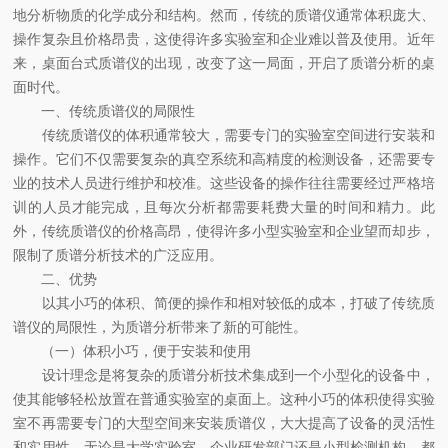
地分析物质的化学成分和结构。然而，传统的质谱仪通常体积庞大、
操作复杂且价格昂贵，这使得许多实验室和企业难以普及使用。近年
来，桌面台式质谱仪的出现，改变了这一局面，开启了质谱分析的桌
面时代。
一、传统质谱仪的局限性
传统质谱仪的体积通常较大，需要专门的实验室空间进行安装和
操作。它们不仅需要复杂的真空系统和高精度的检测设备，还需要专
业的技术人员进行维护和校准。这些设备的操作往往需要经过严格培
训的人员才能完成，且每次分析都需要耗费大量的时间和精力。此
外，传统质谱仪的价格高昂，使得许多小型实验室和企业望而却步，
限制了质谱分析技术的广泛应用。
二、优势
以其小巧的体积、简便的操作和相对较低的成本，打破了传统质
谱仪的局限性，为质谱分析带来了新的可能性。
（一）体积小巧，便于安装和使用
设计理念是将复杂的质谱分析技术集成到一个小型化的设备中，
使其能够轻松放置在普通实验室的桌面上。这种小巧的体积使得实验
室不再需要专门的大型空间来安装质谱仪，大大提高了设备的灵活性
和实用性。无论是大学实验室、企业研发部门还是小型检测机构，都