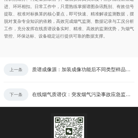
进、环环相扣。日常工作中，只需熟练掌握谱图杂讯甄别、有效信号
提取、校准对标换算的核心要点，即可快速、精准解读监测数据，摆
脱对复杂专业知识的依赖，高效完成烟气监测、数据记录与工况分析
工作，充分发挥在线质谱设备实时、精准、高效的监测优势，为烟气
管控、环保达标、设备稳定运行提供可靠的数据支撑。
质谱成像源：加装成像功能后不同类型样品效果有差异吗？
上一条
在线烟气质谱仪：突发烟气污染事故应急监测的快速溯源分析检测仪器
下一条