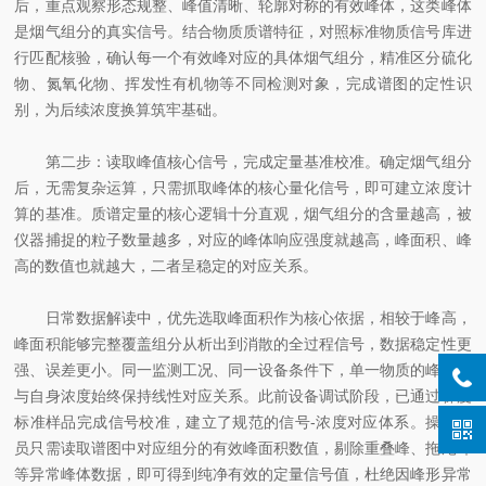
后，重点观察形态规整、峰值清晰、轮廓对称的有效峰体，这类峰体
是烟气组分的真实信号。结合物质质谱特征，对照标准物质信号库进
行匹配核验，确认每一个有效峰对应的具体烟气组分，精准区分硫化
物、氮氧化物、挥发性有机物等不同检测对象，完成谱图的定性识
别，为后续浓度换算筑牢基础。
第二步：读取峰值核心信号，完成定量基准校准。确定烟气组分
后，无需复杂运算，只需抓取峰体的核心量化信号，即可建立浓度计
算的基准。质谱定量的核心逻辑十分直观，烟气组分的含量越高，被
仪器捕捉的粒子数量越多，对应的峰体响应强度就越高，峰面积、峰
高的数值也就越大，二者呈稳定的对应关系。
日常数据解读中，优先选取峰面积作为核心依据，相较于峰高，
峰面积能够完整覆盖组分从析出到消散的全过程信号，数据稳定性更
强、误差更小。同一监测工况、同一设备条件下，单一物质的峰面积
与自身浓度始终保持线性对应关系。此前设备调试阶段，已通过梯度
标准样品完成信号校准，建立了规范的信号-浓度对应体系。操作人
员只需读取谱图中对应组分的有效峰面积数值，剔除重叠峰、拖尾峰
等异常峰体数据，即可得到纯净有效的定量信号值，杜绝因峰形异常