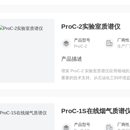
物组织、物体表面及内部分子的空间
ProC-2实验室质谱仪
产品型号
厂商性
ProC-2
生产厂
产品描述
谱策 ProC-2 实验室质谱仪应用
重要的技术支持。从石油化工到环境
入地理解催化反应过程，优化工艺参
ProC-1S在线烟气质谱
产品型号
厂商性