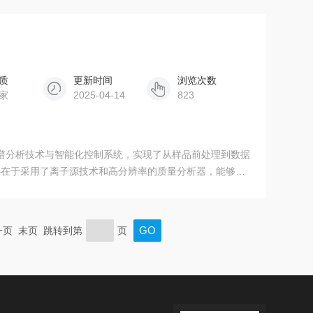
质
更新时间
浏览次数
家
2025-04-14
823
成质谱分析技术与智能化控制系统，实现了从样品前处理到数据
心在于采用了离子源技术和高分辨率的质量分析器，能够在
分进行精准识别与定量分析，大大提升了分析效率与准确
页 末页 跳转到第
页