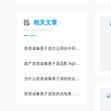
相关文章
RELATED ARTICLES
质谱成像离子源怎么用在中药与植物研究里
国产质谱成像离子源适配 Agilent、AB SCIEX、Thermo
为什么质谱成像离子源纷纷走向「双电离」路线
质谱成像离子源里的光电离：那束「第二光」到底干了什么