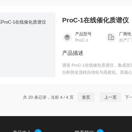
ProC-1在线催化质谱仪
产品型号
厂商性
ProC-1
生产厂
产品描述
谱策 ProC-1在线催化质谱仪，集
分析的全流程自动化与高效化。其核
极短的时间内对复杂样品中的微量成
性。
共 20 条记录，当前 4 / 4 页
首页
上一页
下一