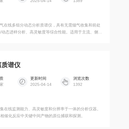
家
2025-04-14
1389
烟烟气在线多组分动态分析质谱仪，具有无需烟气收集和前处
/动态进样分析、高灵敏度等综合性能。适用于主流、侧
的在线、动态分析。
离质谱仪
质
更新时间
浏览次数
家
2025-04-14
1392
仪是集在线监测能力、高灵敏度和分辨率于一体的分析仪器。
固相催化反应中关键中间产物的原位捕获和探测。