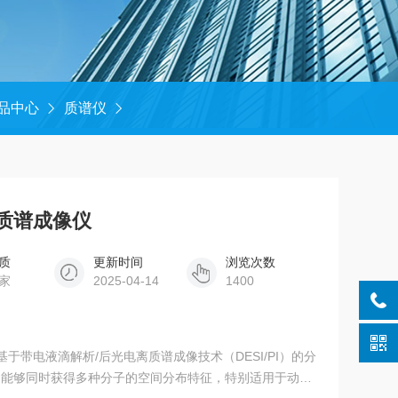
品中心
质谱仪
电离质谱成像仪
质
更新时间
浏览次数
家
2025-04-14
1400
像仪是基于带电液滴解析/后光电离质谱成像技术（DESI/PI）的分
，能够同时获得多种分子的空间分布特征，特别适用于动植