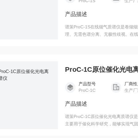
ProC-1S
生产厂
产品描述
谱策ProC-1S在线烟气质谱仪是卷
理、无需色谱分离、无极性歧视、在线
流、环境烟气以及卷烟制品热解产物
ProC-1C原位催化光电
产品型号
厂商性
ProC-1C
生产厂
产品描述
谱策ProC-1C原位催化光电离质谱
主要用于催化科学研究，能够实现气