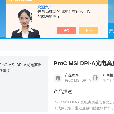
欢迎您！
来自局域网的朋友！有什么可以
帮助您的吗？
当前位置：
首页
产
ProC MSI DPI-A光
产品型号
厂商性
ProC MSI DPI-A
生产厂
产品描述
ProC MSI DPI-A 光电离质谱成
子成像设备。通过直接扫描生物样本