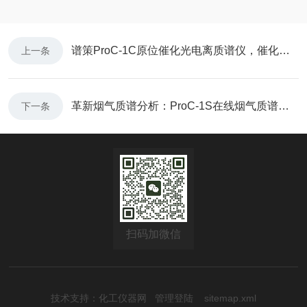
谱策ProC-1C原位催化光电离质谱仪，催化研究新高度
上一条
​革新烟气质谱分析：ProC-1S在线烟气质谱仪震撼登场！
下一条
扫码加微信
技术支持：
化工仪器网
管理登陆
sitemap.xml