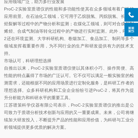
应用领域广泛，助力多行业发展
ProC-2实验室质谱仪的性能和多功能性使其在众多领域有着广泛的
应用前景。在石油化工领域，它可用于乙烷脱氢、丙烷脱氢、长链烷
烃裂解等过程中的产物分析和监测；在煤化工领域，则可对合成气制
烯烃、合成气制油等转化过程中的产物进行实时监测。此外，ProC-
2还在环境监测、大学科研机构、卷烟加工、食品加工、制药等多个
领域发挥着重要作用，为不同行业的生产和研发提供有力的技术支
持。
市场认可，科研理想选择
自推出以来，ProC-2实验室质谱仪便以其体积小巧、操作简便、高
性能的特点赢得了市场的广泛认可。它不仅可以满足一般实验室的检
测需求，还能根据不同的应用场景进行定制化服务，是科研工作者的
理想选择。众多科研机构和工业企业纷纷引进ProC-2，将其作为提
升分析能力和科研水平的重要工具。
江苏谱策科学仪器有限公司表示，ProC-2实验室质谱仪的推出是公
司致力于质谱分析技术创新与应用的又一重要成果。未来，公司将继
续加大研发投入，不断提升产品的性能和应用价值，为科研与工业分
析领域提供更多优质的解决方案。